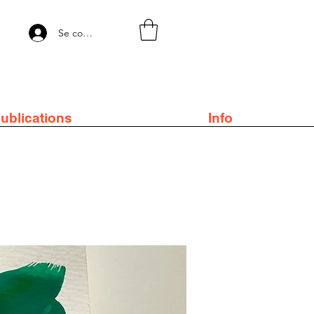
Se connecter
ublications
Info