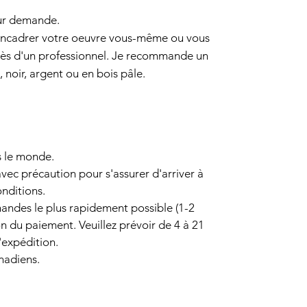
r demande.
 encadrer votre oeuvre vous-même ou vous
ès d'un professionnel. Je recommande un
noir, argent ou en bois pâle.
s le monde.
vec précaution pour s'assurer d'arriver à
onditions.
andes le plus rapidement possible (1-2
n du paiement. Veuillez prévoir de 4 à 21
'expédition.
anadiens.