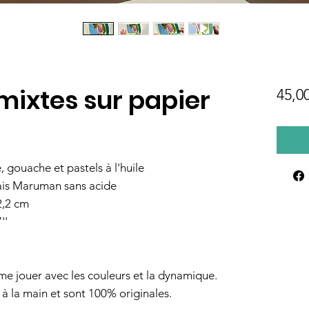
mixtes sur papier
45,0
 gouache et pastels à l'huile
ais Maruman sans acide
2,2 cm
''
e jouer avec les couleurs et la dynamique.
 à la main et sont 100% originales.