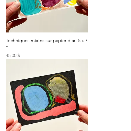
Techniques mixtes sur papier d'art 5 x 7
''
Prix
45,00 $