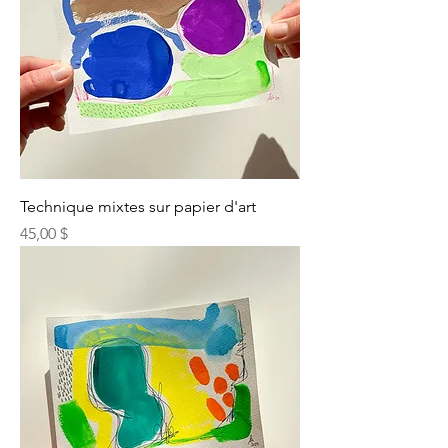
Technique mixtes sur papier d'art
Prix
45,00 $