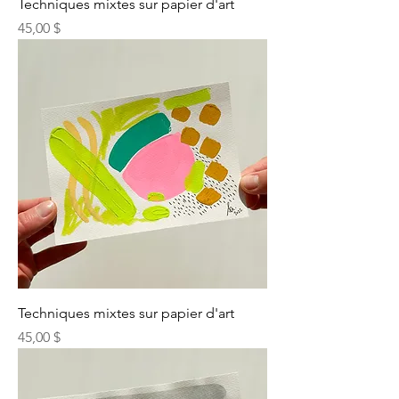
Techniques mixtes sur papier d'art
Prix
45,00 $
Techniques mixtes sur papier d'art
Prix
45,00 $