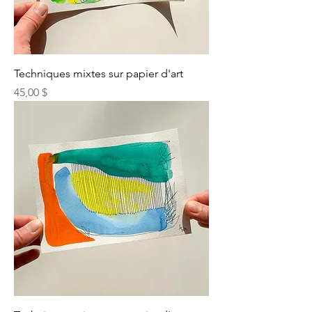
Techniques mixtes sur papier d'art
Prix
45,00 $