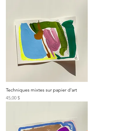
Techniques mixtes sur papier d'art
Prix
45,00 $