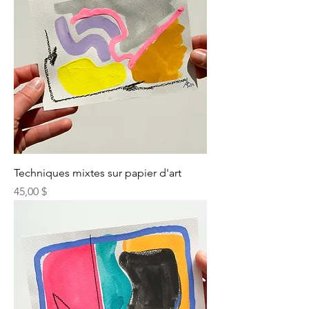
Techniques mixtes sur papier d'art
Prix
45,00 $